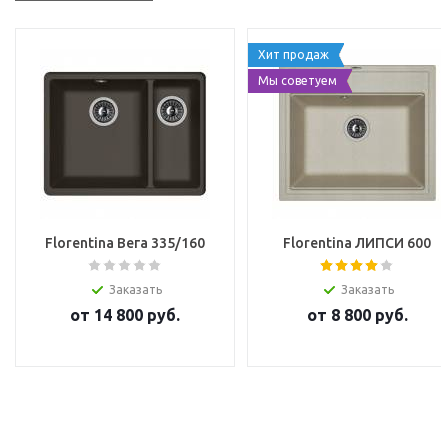
Хит продаж
Мы советуем
Florentina Вега 335/160
Florentina ЛИПСИ 600
Заказать
Заказать
от
14 800
руб.
от
8 800
руб.