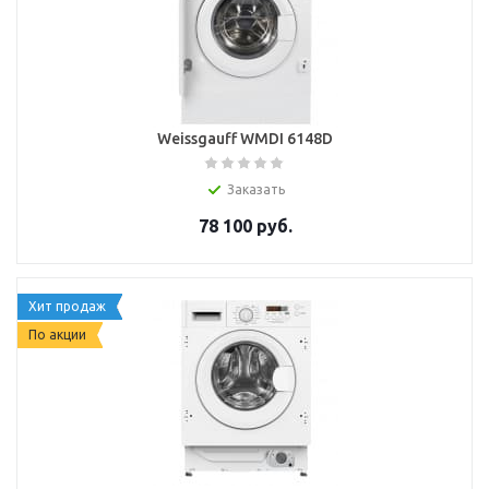
Weissgauff WMDI 6148D
Заказать
78 100
руб.
Хит продаж
По акции