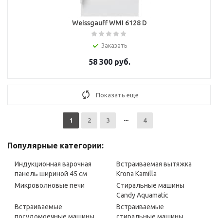
Weissgauff WMI 6128 D
Заказать
58 300
руб.
Показать еще
1
2
3
4
Популярные категории:
Индукционная варочная
Встраиваемая вытяжка
панель шириной 45 см
Krona Kamilla
Микроволновые печи
Стиральные машины
Candy Aquamatic
Встраиваемые
Встраиваемые
посудомоечные машины
стиральные машины