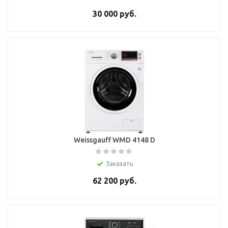
30 000
руб.
Weissgauff WMD 4148 D
Заказать
62 200
руб.