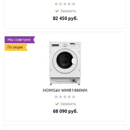
Заказать
82 450
руб.
Мы советуем
По акции
HOMSair WMB1486WH
Заказать
68 090
руб.