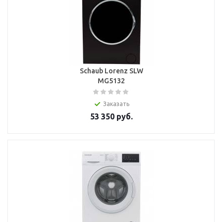
Schaub Lorenz SLW
MG5132
Заказать
53 350
руб.