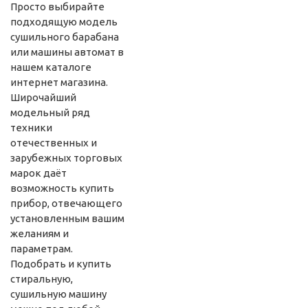
Просто выбирайте
подходящую модель
сушильного барабана
или машины автомат в
нашем каталоге
интернет магазина.
Широчайший
модельный ряд
техники
отечественных и
зарубежных торговых
марок даёт
возможность купить
прибор, отвечающего
установленным вашим
желаниям и
параметрам.
Подобрать и купить
стиральную,
сушильную машину