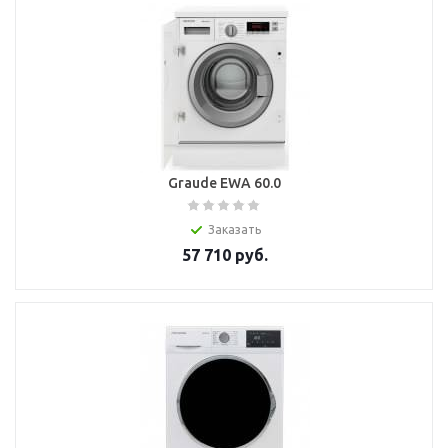
Graude EWA 60.0
Заказать
57 710
руб.