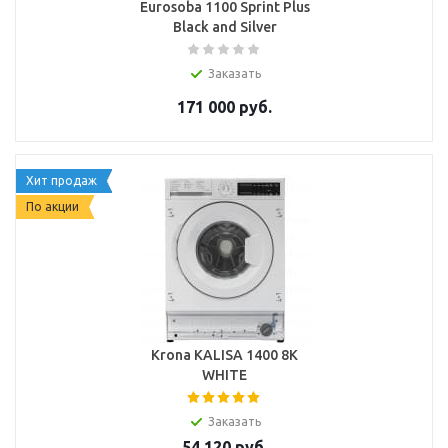
Eurosoba 1100 Sprint Plus
Black and Silver
Заказать
171 000
руб.
Хит продаж
По акции
Krona KALISA 1400 8K
WHITE
Заказать
54 120
руб.