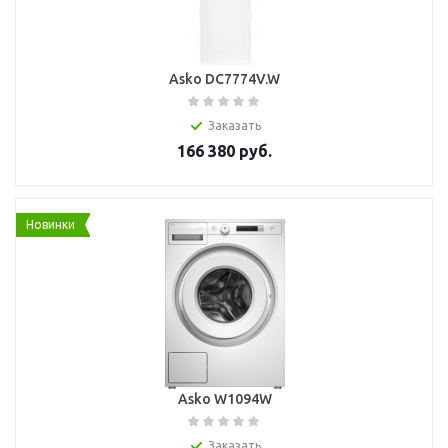
Asko DC7774V.W
Заказать
166 380
руб.
Новинки
Asko W1094W
Заказать