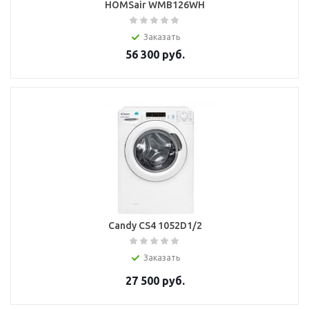
HOMSair WMB126WH
Заказать
56 300
руб.
Candy CS4 1052D1/2
Заказать
27 500
руб.