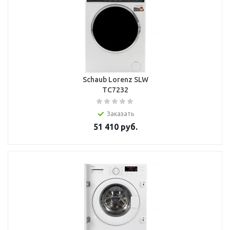
Schaub Lorenz SLW
TC7232
Заказать
51 410
руб.