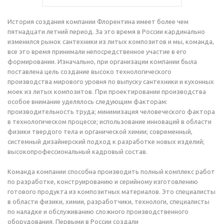
История создания компании Флорентина имеет более чем
пятнадцати летний период. За это время в России кардинально
изменился рынок сантехники из литых композитов и мы, команда,
все это время принимали непосредственное участие в его
формировании. Изначально, при организации компании была
поставлена цель создание высоко технологического
производства мирового уровня по выпуску сантехники и кухонных
моек из литых композитов. При проектировании производства
особое внимание уделялось следующим факторам:
производительность труда; минимизация человеческого фактора
в технологическом процессе; использование инноваций в области
физики твердого тела и органической химии; современный,
системный дизайнерский подход к разработке новых изделий;
высокопрофессиональный кадровый состав.
Команда компании способна производить полный комплекс работ
по разработке, конструированию и серийному изготовлению
готового продукта из композитных материалов. Это специалисты
в области физики, химии, разработчики, технологи, специалисты
по наладке и обслуживанию сложного производственного
оборудования. Первыми в России создали