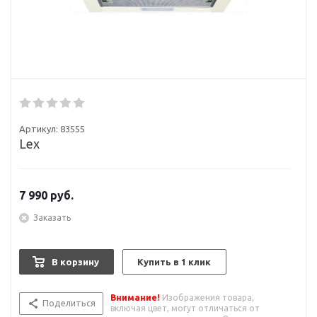
Артикул:
83555
Lex
7 990
руб.
Заказать
В корзину
Купить в 1 клик
Внимание!
Изображения товара,
Поделиться
включая цвет, могут отличаться от