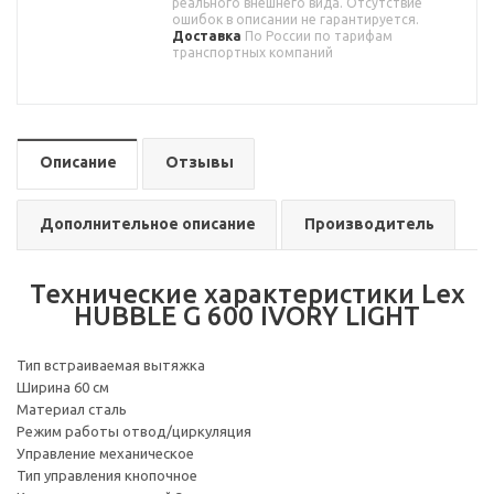
реального внешнего вида. Отсутствие
ошибок в описании не гарантируется.
Доставка
По России по тарифам
транспортных компаний
Описание
Отзывы
Дополнительное описание
Производитель
Технические характеристики Lex
HUBBLE G 600 IVORY LIGHT
Тип встраиваемая вытяжка
Ширина 60 см
Материал сталь
Режим работы отвод/циркуляция
Управление механическое
Тип управления кнопочное