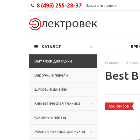
8 (495) 255-28-37
Заказать звонок
КАТАЛОГ
БРЕ
Вытяжки для кухни
Главная
-
Катало
Best 
Варочные панели
Духовые шкафы
Климатическая техника
ASC-сенсор
Кухонные плиты
Мелкая техника для кухни