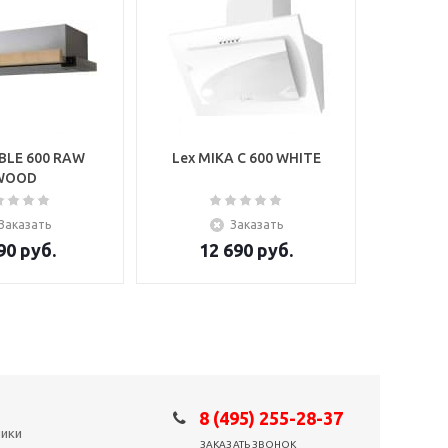
BLE 600 RAW
Lex MIKA C 600 WHITE
WOOD
Заказать
Заказать
90
руб.
12 690
руб.
8 (495) 255-28-37
ники
ЗАКАЗАТЬ ЗВОНОК