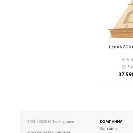
Lex ANCONA
За
37 59
2003 - 2026 © Электровек
КОМПАНИЯ
Контакты
Москва, метро Беговая