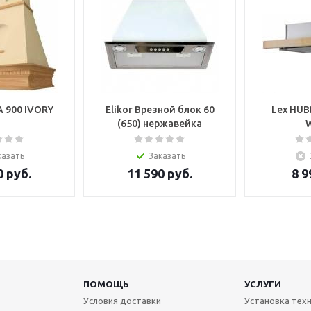
 900 IVORY
Elikor Врезной блок 60
Lex HUB
(650) нержавейка
казать
Заказать
0
руб.
11 590
руб.
8 9
ПОМОЩЬ
УСЛУГИ
Условия доставки
Установка тех