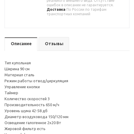
реального внешнего вида. Отсутствие
ошибок в описании не гарантируется.
Доставка
По России по тарифам
транспортных компаний
Описание
Отзывы
Тип купольная
Ширина 90 см
Материал сталь
Режим работы отвод/циркуляция
Управление кнопки
Таймер
Количество скоростей 3
Производительность 650 м/ч
Уровень шума 42-58 дб
Диаметр воздуховода 150/120 мм
Освещение галогенное 2х20 Вт
Жировой фильтр есть