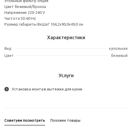
Угольный фильтр опция
Цвет бежевый/бронза
Напряжение 220-240 V
Частота 50-60 Hz
Размер габариты ВхШхГ 104,2х90,0х49,0 см
Характеристики
Вид
купольная
Цвет
бежевый
Услуги
Установка монтаж вытяжки для кухни
Советуем посмотреть
Похожие товары