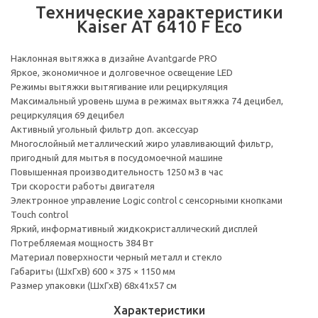
Технические характеристики
Kaiser AT 6410 F Eco
Наклонная вытяжка в дизайне Avantgarde PRO
Яркое, экономичное и долговечное освещение LED
Режимы вытяжки вытягивание или рециркуляция
Максимальный уровень шума в режимах вытяжка 74 децибел,
рециркуляция 69 децибел
Активный угольный фильтр доп. аксессуар
Многослойный металлический жиро улавливающий фильтр,
пригодный для мытья в посудомоечной машине
Повышенная производительность 1250 м3 в час
Три скорости работы двигателя
Электронное управление Logic control с сенсорными кнопками
Touch control
Яркий, информативный жидкокристаллический дисплей
Потребляемая мощность 384 Вт
Материал поверхности черный металл и стекло
Габариты (ШxГxВ) 600 × 375 × 1150 мм
Размер упаковки (ШxГxВ) 68х41х57 см
Характеристики