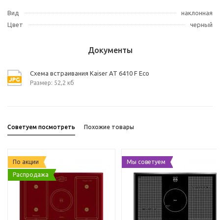
Вид
наклонная
Цвет
черный
Документы
Схема встраивания Kaiser AT 6410 F Eco
Размер: 52,2 кб
Советуем посмотреть
Похожие товары
По акции
Мы советуем
Распродажа