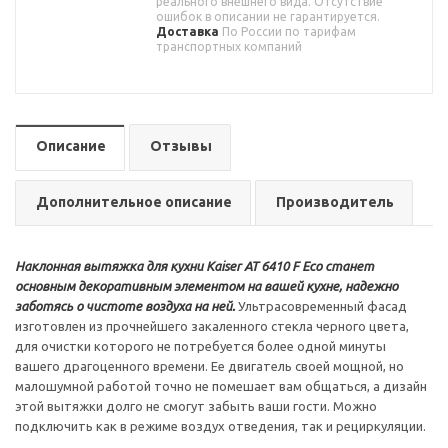
реального внешнего вида. Отсутствие
ошибок в описании не гарантируется.
Доставка
По России по тарифам
транспортных компаний
Описание
Отзывы
Дополнительное описание
Производитель
Наклонная вытяжка для кухни Kaiser AT 6410 F Eco станет
основным декоративным элементом на вашей кухне, надежно
заботясь о чистоте воздуха на ней.
Ультрасовременный фасад
изготовлен из прочнейшего закаленного стекла черного цвета,
для очистки которого не потребуется более одной минуты
вашего драгоценного времени. Ее двигатель своей мощной, но
малошумной работой точно не помешает вам общаться, а дизайн
этой вытяжки долго не смогут забыть ваши гости. Можно
подключить как в режиме воздух отведения, так и рециркуляции.