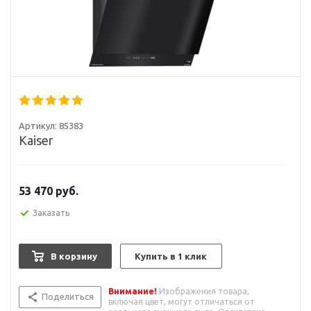
Артикул:
85383
Kaiser
53 470
руб.
Заказать
В корзину
Купить в 1 клик
Внимание!
Изображения товара,
Поделиться
включая цвет, могут отличаться от