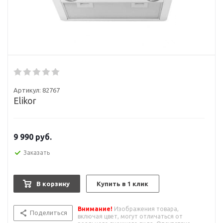
Артикул:
82767
Elikor
9 990
руб.
Заказать
В корзину
Купить в 1 клик
Внимание!
Изображения товара,
Поделиться
включая цвет, могут отличаться от