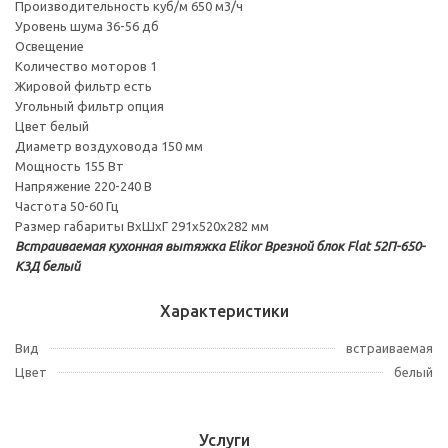
Производительность куб/м 650 м3/ч
Уровень шума 36-56 дб
Освещение
Количество моторов 1
Жировой фильтр есть
Угольный фильтр опция
Цвет белый
Диаметр воздуховода 150 мм
Мощность 155 Вт
Напряжение 220-240 В
Частота 50-60 Гц
Размер габариты ВхШхГ 291х520х282 мм
Встраиваемая кухонная вытяжка Elikor Врезной блок Flat 52П-650-
К3Д белый
Характеристики
Вид
встраиваемая
Цвет
белый
Услуги