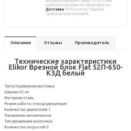
реального внешнего вида. Отсутствие
ошибок в описании не гарантируется.
Доставка
По России по тарифам
транспортных компаний
Описание
Отзывы
Производитель
Технические характеристики
Elikor Врезной блок Flat 52П-650-
К3Д белый
Тип встраиваемая вытяжка
Ширина 52 см
Материал сталь
Режим работы отвод/циркуляция
Количество двигателей 1
Управление механическое
Тип управления кнопочное
Количество скоростей 3