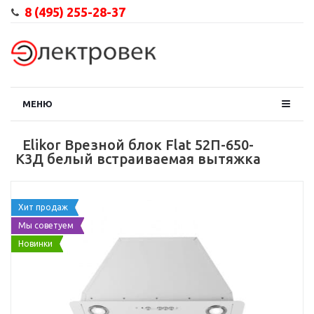
8 (495) 255-28-37
МЕНЮ
Elikor Врезной блок Flat 52П-650-
К3Д белый встраиваемая вытяжка
Хит продаж
Мы советуем
Новинки