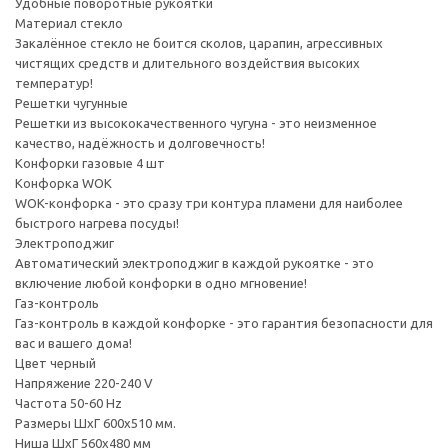
Удобные поворотные рукоятки
Материал стекло
Закалённое стекло не боится сколов, царапин, агрессивных
чистящих средств и длительного воздействия высоких
температур!
Решетки чугунные
Решетки из высококачественного чугуна - это неизменное
качество, надёжность и долговечность!
Конфорки газовые 4 шт
Конфорка WOK
WOK-конфорка - это сразу три контура пламени для наиболее
быстрого нагрева посуды!
Электроподжиг
Автоматический электроподжиг в каждой рукоятке - это
включение любой конфорки в одно мгновение!
Газ-контроль
Газ-контроль в каждой конфорке - это гарантия безопасности для
вас и вашего дома!
Цвет черный
Напряжение 220-240 V
Частота 50-60 Hz
Размеры ШхГ 600х510 мм.
Ниша ШхГ 560х480 мм