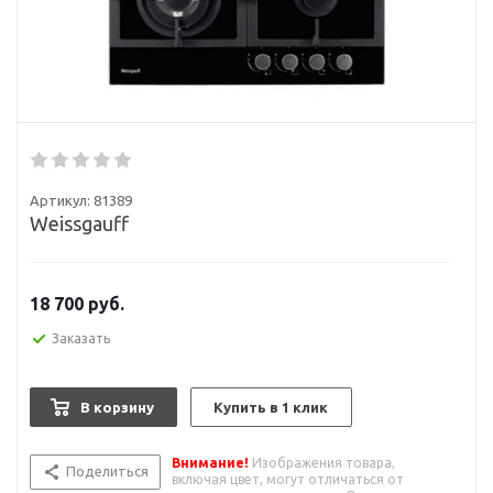
Артикул:
81389
Weissgauff
18 700
руб.
Заказать
В корзину
Купить в 1 клик
Внимание!
Изображения товара,
Поделиться
включая цвет, могут отличаться от