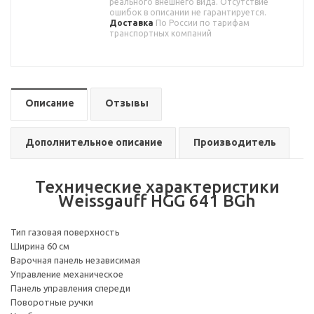
реального внешнего вида. Отсутствие
ошибок в описании не гарантируется.
Доставка
По России по тарифам
транспортных компаний
Описание
Отзывы
Дополнительное описание
Производитель
Технические характеристики
Weissgauff HGG 641 BGh
Тип газовая поверхность
Ширина 60 см
Варочная панель независимая
Управление механическое
Панель управления спереди
Поворотные ручки