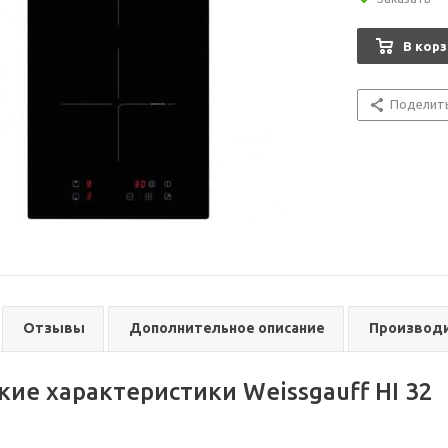
В корз
Поделит
Отзывы
Дополнительное описание
Производ
кие характеристики Weissgauff HI 32