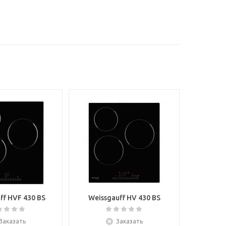
ff HVF 430 BS
Weissgauff HV 430 BS
Заказать
Заказать