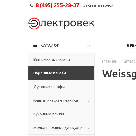
8 (495) 255-28-37
Заказать звонок
КАТАЛОГ
БРЕ
Вытяжки для кухни
Главная
-
Катало
Weiss
Варочные панели
Духовые шкафы
Климатическая техника
Кухонные плиты
Мелкая техника для кухни