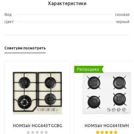
Характеристики
Вид
газовая
Цвет
черный
Советуем посмотреть
Распродажа
HOMSair HGG643TGCBG
HOMSair HGG641EWH