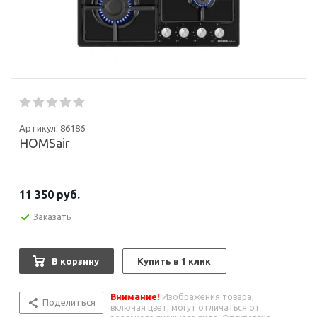
Артикул:
86186
HOMSair
11 350
руб.
Заказать
В корзину
Купить в 1 клик
Внимание!
Изображения товара,
Поделиться
включая цвет, могут отличаться от