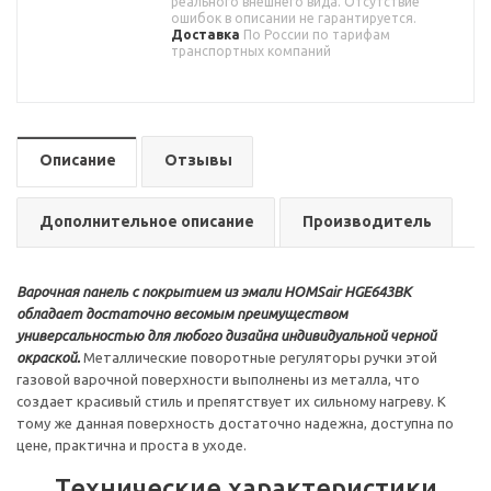
реального внешнего вида. Отсутствие
ошибок в описании не гарантируется.
Доставка
По России по тарифам
транспортных компаний
Описание
Отзывы
Дополнительное описание
Производитель
Варочная панель с покрытием из эмали HOMSair HGE643BK
обладает достаточно весомым преимуществом
универсальностью для любого дизайна индивидуальной черной
окраской.
Металлические поворотные регуляторы ручки этой
газовой варочной поверхности выполнены из металла, что
создает красивый стиль и препятствует их сильному нагреву. К
тому же данная поверхность достаточно надежна, доступна по
цене, практична и проста в уходе.
Технические характеристики