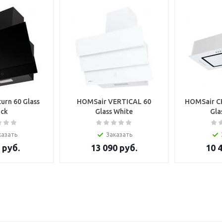
urn 60 Glass
HOMSair VERTICAL 60
HOMSair C
ack
Glass White
Gla
казать
Заказать
руб.
13 090
руб.
10 