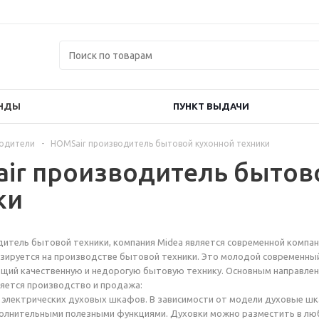
НДЫ
ПУНКТ ВЫДАЧИ
одители
-
HOMSair производитель бытовой кухонной техники
ir производитель бытов
ки
итель бытовой техники, компания Midea является современной компан
зируется на производстве бытовой техники. Это молодой современны
ющий качественную и недорогую бытовую технику. Основным направле
яется производство и продажа:
 электрических духовых шкафов. В зависимости от модели духовые ш
олнительными полезными функциями. Духовки можно разместить в л