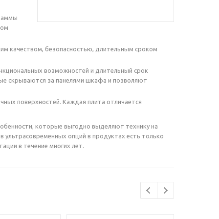
раммы
шом
им качеством, безопасностью, длительным сроком
ункциональных возможностей и длительный срок
рые скрываются за панелями шкафа и позволяют
чных поверхностей. Каждая плита отличается
собенности, которые выгодно выделяют технику на
ов ультрасовременных опций в продуктах есть только
ации в течение многих лет.