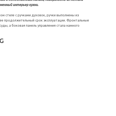
менный интерьер кухни.
ном стиле с ручками духовок, ручки выполнены из
лее продолжительный срок эксплуатации. Фронтальные
уды, а боковая панель управления стала намного
WG