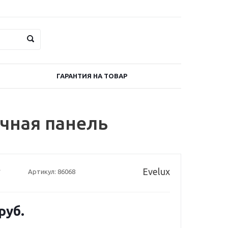
ГАРАНТИЯ НА ТОВАР
очная панель
Evelux
Артикул:
86068
руб.