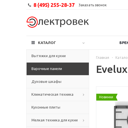
8 (495) 255-28-37
Заказать звонок
КАТАЛОГ
БРЕ
Вытяжки для кухни
Главная
-
Катало
Evelu
Варочные панели
Духовые шкафы
Климатическая техника
Новинки
Кухонные плиты
Мелкая техника для кухни