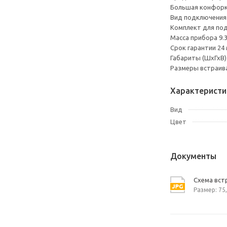
Большая конфорка
Вид подключения 
Комплект для под
Масса прибора 9.
Срок гарантии 24
Габариты (ШхГхВ)
Размеры встраива
Характеристи
Вид
Цвет
Документы
Схема вст
Размер: 75,