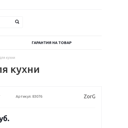
ГАРАНТИЯ НА ТОВАР
для кухни
ля кухни
ZorG
Артикул:
83076
уб.