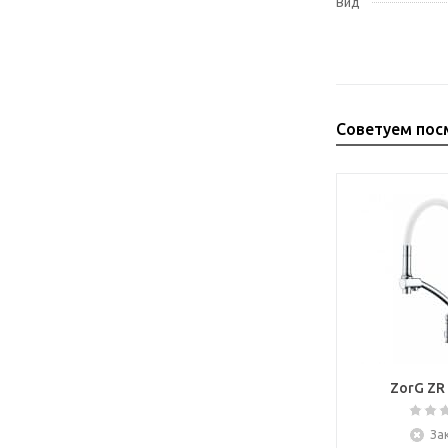
Вид
Советуем пос
ZorG ZR 
За