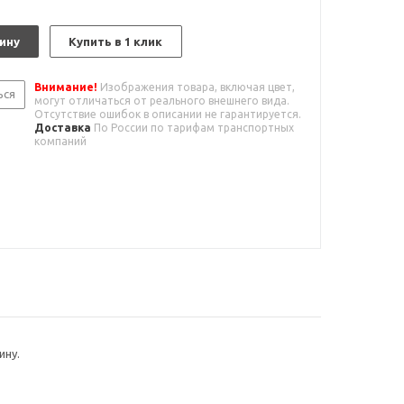
ину
Купить в 1 клик
Внимание!
Изображения товара, включая цвет,
ься
могут отличаться от реального внешнего вида.
Отсутствие ошибок в описании не гарантируется.
Доставка
По России по тарифам транспортных
компаний
ину.