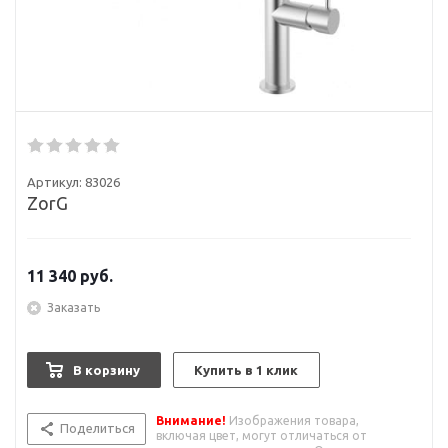
Артикул:
83026
ZorG
11 340
руб.
Заказать
В корзину
Купить в 1 клик
Внимание!
Изображения товара,
Поделиться
включая цвет, могут отличаться от