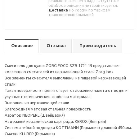
реального внешнего вида. Отсутствие
ошибок в описании не гарантируется.
Доставка
По России по тарифам
транспортных компаний
Описание
Отзывы
Производитель
Смеситель для кухни ZORG FOCO SZR 1721 19 представляет
коллекцию смесителей из нержавеющей стали Zorg Inox.
Все элементы смесителя выполнены из пищевой нержавеющей
стали.
Такая поверхность препятствует отложению налета от воды и
улучшает гигиенические свойства материала.
Выполнен из нержавеющей стали
Благородная матовая стальная поверхность
Аэратор NEOPERL (Швейцария)
Надёжный керамический картридж KEROX (Венгрия)
Система гибкой подводки KOTTMANN (Германия) длинной 450 мм.
Смазки KLUBER (Германия)