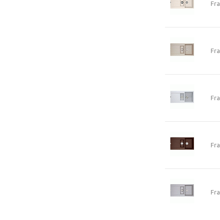
Fr
Fr
Fr
Fr
Fr