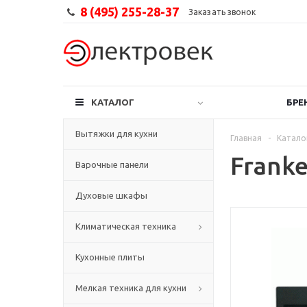
8 (495) 255-28-37
Заказать звонок
КАТАЛОГ
БРЕ
Вытяжки для кухни
Главная
-
Катало
Frank
Варочные панели
Духовые шкафы
Климатическая техника
Кухонные плиты
Мелкая техника для кухни