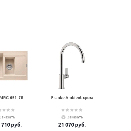
 MRG 651-78
Franke Ambient хром
Заказать
Заказать
 710
руб.
21 070
руб.