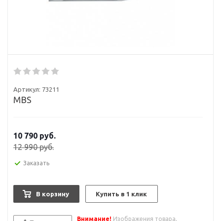
Артикул:
73211
MBS
10 790
руб.
12 990
руб.
Заказать
В корзину
Купить в 1 клик
Внимание!
Изображения товара,