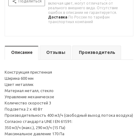
Поделиться
включая цвет, могут отличаться от
реального внешнего вида. Отсутствие
ошибок в описании не гарантируется.
Доставка
По России по тарифам
транспортных компаний
Описание
Отзывы
Производитель
Конструкция пристенная
Ширина 600 мм
Цвет металлик
Материал металл, стекло
Управление механическое
Количество скоростей 3
Подсветка 2 x 40 Вт
Производительность 400 м3/ч (свободный выход потока воздуха)
Согласно стандарта UNE I EN 61591:
350 м3/ч (макс.), 290 м3/ч (15 Па)
Максимальное давление 170 Па