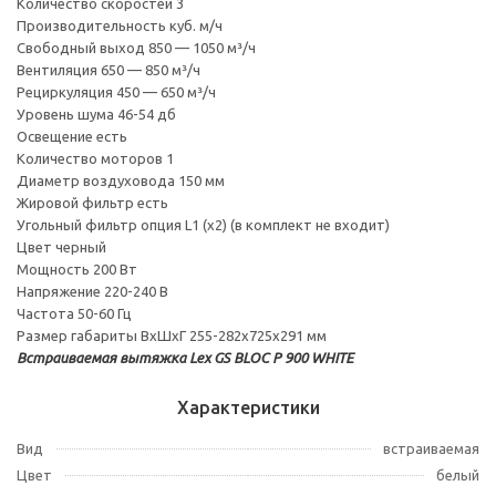
Количество скоростей 3
Производительность куб. м/ч
Свободный выход 850 — 1050 м³/ч
Вентиляция 650 — 850 м³/ч
Рециркуляция 450 — 650 м³/ч
Уровень шума 46-54 дб
Освещение есть
Количество моторов 1
Диаметр воздуховода 150 мм
Жировой фильтр есть
Угольный фильтр опция L1 (х2) (в комплект не входит)
Цвет черный
Мощность 200 Вт
Напряжение 220-240 В
Частота 50-60 Гц
Размер габариты ВхШхГ 255-282х725х291 мм
Встраиваемая вытяжка Lex GS BLOC P 900 WHITE
Характеристики
Вид
встраиваемая
Цвет
белый