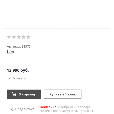
Артикул:
81372
Lex
12 990
руб.
Заказать
В корзину
Купить в 1 клик
Внимание!
Изображения товара,
Поделиться
включая цвет, могут отличаться от