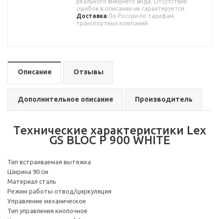
реального внешнего вида. Отсутствие
ошибок в описании не гарантируется.
Доставка
По России по тарифам
транспортных компаний
Описание
Отзывы
Дополнительное описание
Производитель
Технические характеристики Lex
GS BLOC P 900 WHITE
Тип встраиваемая вытяжка
Ширина 90 см
Материал сталь
Режим работы отвод/циркуляция
Управление механическое
Тип управления кнопочное