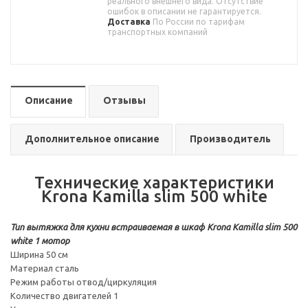
реального внешнего вида. Отсутствие
ошибок в описании не гарантируется.
Доставка
По России по тарифам
транспортных компаний
Описание
Отзывы
Дополнительное описание
Производитель
Технические характеристики
Krona Kamilla slim 500 white
Тип вытяжка для кухни встраиваемая в шкаф Krona Kamilla slim 500
white 1 мотор
Ширина 50 см
Материал сталь
Режим работы отвод/циркуляция
Количество двигателей 1