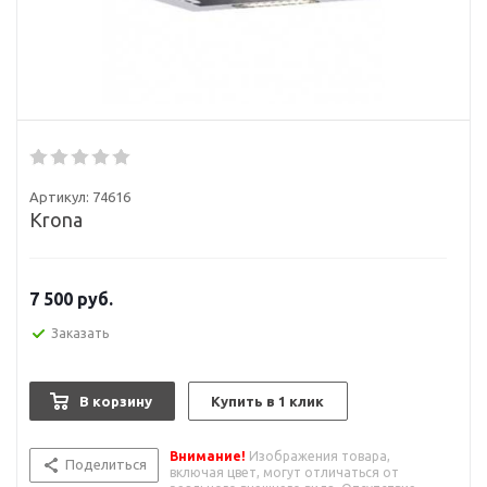
Артикул:
74616
Krona
7 500
руб.
Заказать
В корзину
Купить в 1 клик
Внимание!
Изображения товара,
Поделиться
включая цвет, могут отличаться от