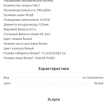
Управление механическое кнопки
Количество скоростей 3
Производительность 390 куб/м
Уровень шума 38 дб
Освещение галогеновое 1х28 W
Диаметр воздуховода 120 мм
Жировой фильтр есть
Угольный фильтр опция К5-2шт
Цвет планки белый
Нижняя часть вытяжки белая
Цвет корпуса белый
Размер габариты ВхШхГ 17,2х50,0х28,3 см
Размер ниши ВхШхГ 14,6х39,7х28,0
Характеристики
Вид
встраиваемая
Цвет
белый
Услуги