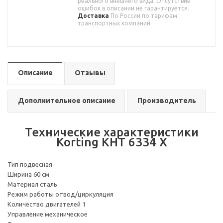
реального внешнего вида. Отсутствие
ошибок в описании не гарантируется.
Доставка
По России по тарифам
транспортных компаний
Описание
Отзывы
Дополнительное описание
Производитель
Технические характеристики
Korting KHT 6334 X
Тип подвесная
Ширина 60 см
Материал сталь
Режим работы отвод/циркуляция
Количество двигателей 1
Управление механическое