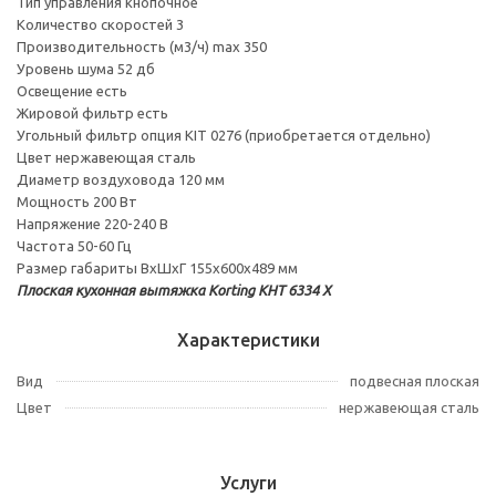
Тип управления кнопочное
Количество скоростей 3
Производительность (м3/ч) max 350
Уровень шума 52 дб
Освещение есть
Жировой фильтр есть
Угольный фильтр опция KIT 0276 (приобретается отдельно)
Цвет нержавеющая сталь
Диаметр воздуховода 120 мм
Мощность 200 Вт
Напряжение 220-240 В
Частота 50-60 Гц
Размер габариты ВхШхГ 155х600х489 мм
Плоская кухонная вытяжка Korting KHT 6334 X
Характеристики
Вид
подвесная плоская
Цвет
нержавеющая сталь
Услуги