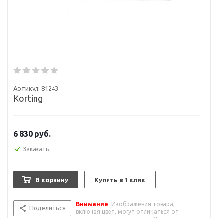
Артикул:
81243
Korting
6 830
руб.
Заказать
В корзину
Купить в 1 клик
Внимание!
Изображения товара,
Поделиться
включая цвет, могут отличаться от