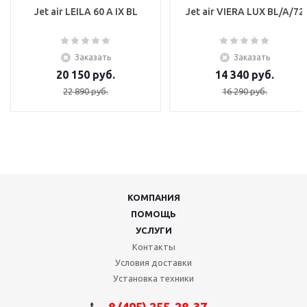
Jet air LEILA 60 A IX BL
Jet air VIERA LUX BL/A/72
Заказать
Заказать
20 150
руб.
14 340
руб.
22 890
руб.
16 290
руб.
КОМПАНИЯ
ПОМОЩЬ
УСЛУГИ
Контакты
Условия доставки
Установка техники
8 (495) 255-28-37