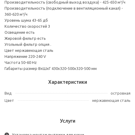
Производительность (свободный выход воздуха) - 425-650 м³/ч
Производительность (подключение в вентиляционный канал) -
360-620 м³/ч
Уровень шума 43-65 дб
Количество скоростей 3
Освещение есть
Жировой фильтр есть
Угольный фильтр опция .
Цвет нержавеющая сталь
Напряжение 220-240 V
Частота 50-60 Hz
Габариты размер ВхШхГ 430х320-500х320-500 мм
Характеристики
Вид
островная
Цвет
нержавеющая сталь
Услуги
Установка монтаж вытяжки для кухни