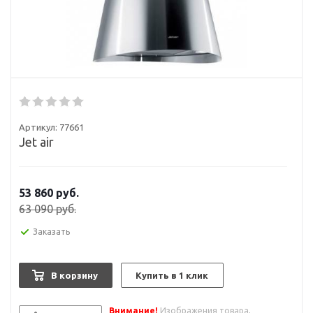
Артикул:
77661
Jet air
53 860
руб.
63 090
руб.
Заказать
В корзину
Купить в 1 клик
Внимание!
Изображения товара,