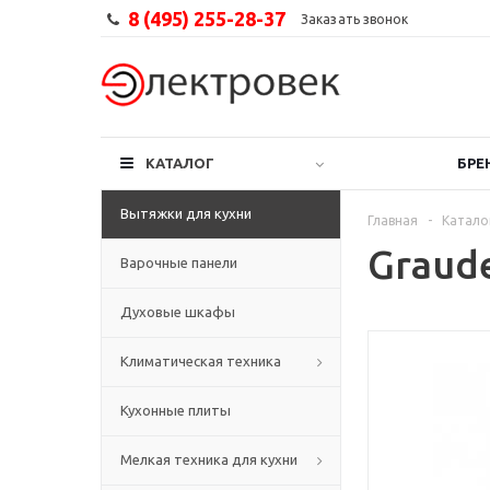
8 (495) 255-28-37
Заказать звонок
КАТАЛОГ
БРЕ
Вытяжки для кухни
Главная
-
Катало
Graud
Варочные панели
Духовые шкафы
Климатическая техника
Кухонные плиты
Мелкая техника для кухни