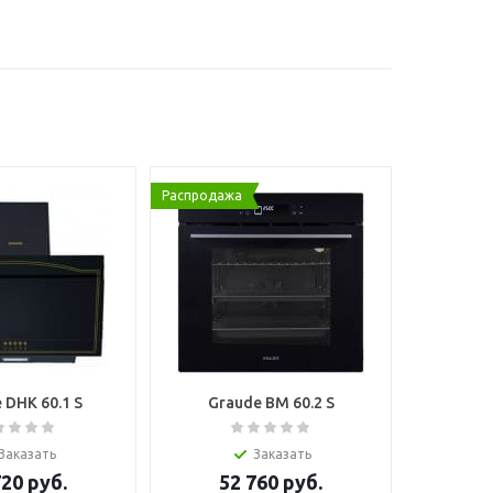
Распродажа
 DHK 60.1 S
Graude BM 60.2 S
Заказать
Заказать
720
руб.
52 760
руб.