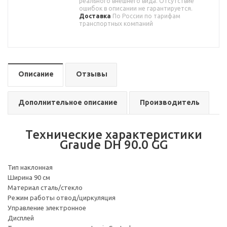
реального внешнего вида. Отсутствие
ошибок в описании не гарантируется.
Доставка
По России по тарифам
транспортных компаний
Описание
Отзывы
Дополнительное описание
Производитель
Технические характеристики
Graude DH 90.0 GG
Тип наклонная
Ширина 90 см
Материал сталь/стекло
Режим работы отвод/циркуляция
Управление электронное
Дисплей