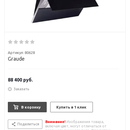
Артикул:
80628
Graude
88 400
руб.
Заказать
В корзину
Купить в 1 клик
Внимание!
Изображения товара,
Поделиться
включая цвет, могут отличаться от