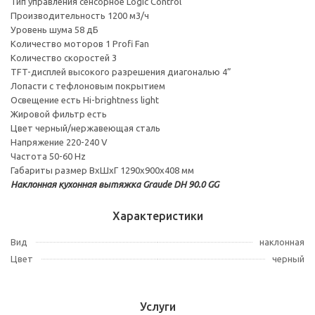
Тип управления сенсорное Logic Control
Производительность 1200 м3/ч
Уровень шума 58 дБ
Количество моторов 1 Profi Fan
Количество скоростей 3
TFT-дисплей высокого разрешения диагональю 4”
Лопасти с тефлоновым покрытием
Освещение есть Hi-brightness light
Жировой фильтр есть
Цвет черный/нержавеющая сталь
Напряжение 220-240 V
Частота 50-60 Hz
Габариты размер ВхШхГ 1290х900х408 мм
Наклонная кухонная вытяжка Graude DH 90.0 GG
Характеристики
Вид
наклонная
Цвет
черный
Услуги