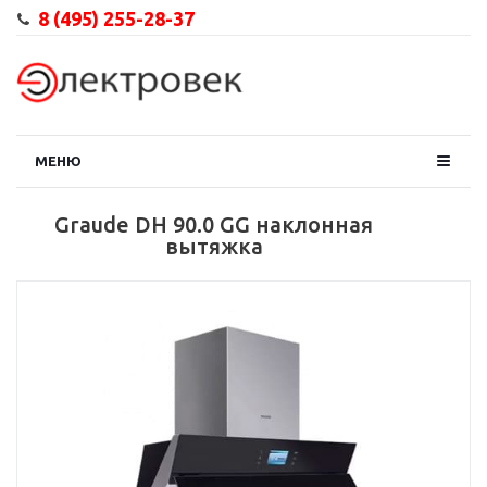
8 (495) 255-28-37
МЕНЮ
Graude DH 90.0 GG наклонная
вытяжка