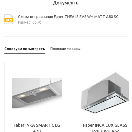
Документы
Схема встраивания Faber THEA IS.EV8 WH MATT A80 SC
Размер: 66 кб
Советуем посмотреть
Похожие товары
Faber INKA SMART C LG
Faber INCA LUX GLASS
A70
EV8 X WH A52