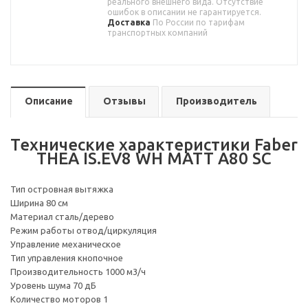
реального внешнего вида. Отсутствие
ошибок в описании не гарантируется.
Доставка
По России по тарифам
транспортных компаний
Описание
Отзывы
Производитель
Технические характеристики Faber
THEA IS.EV8 WH MATT A80 SC
Тип островная вытяжка
Ширина 80 см
Материал сталь/дерево
Режим работы отвод/циркуляция
Управление механическое
Тип управления кнопочное
Производительность 1000 м3/ч
Уровень шума 70 дБ
Количество моторов 1