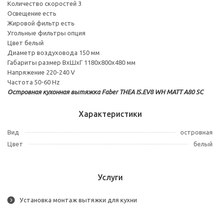
Количество скоростей 3
Освещение есть
Жировой фильтр есть
Угольные фильтры опция
Цвет белый
Диаметр воздуховода 150 мм
Габариты размер ВхШхГ 1180х800х480 мм
Напряжение 220-240 V
Частота 50-60 Hz
Островная кухонная вытяжка Faber THEA IS.EV8 WH MATT A80 SC
Характеристики
Вид
островная
Цвет
белый
Услуги
Установка монтаж вытяжки для кухни