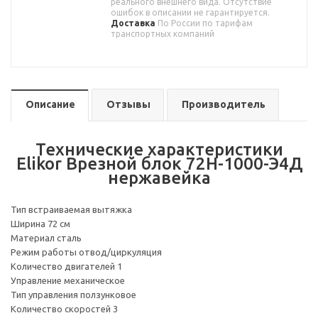
реального внешнего вида. Отсутствие
ошибок в описании не гарантируется.
Доставка
По России по тарифам
транспортных компаний
Описание
Отзывы
Производитель
Технические характеристики
Elikor Врезной блок 72Н-1000-Э4Д
нержавейка
Тип встраиваемая вытяжка
Ширина 72 см
Материал сталь
Режим работы отвод/циркуляция
Количество двигателей 1
Управление механическое
Тип управления ползунковое
Количество скоростей 3