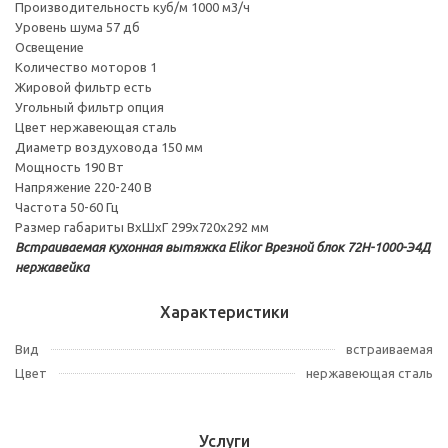
Производительность куб/м 1000 м3/ч
Уровень шума 57 дб
Освещение
Количество моторов 1
Жировой фильтр есть
Угольный фильтр опция
Цвет нержавеющая сталь
Диаметр воздуховода 150 мм
Мощность 190 Вт
Напряжение 220-240 В
Частота 50-60 Гц
Размер габариты ВхШхГ 299х720х292 мм
Встраиваемая кухонная вытяжка Elikor Врезной блок 72Н-1000-Э4Д
нержавейка
Характеристики
Вид
встраиваемая
Цвет
нержавеющая сталь
Услуги