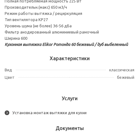
Полная потребляемая мощность 225 Вт
Производительн.(макс) 650 м3/ч
Режим работы вытяжка / рециркуляция
Тип вентилятора KP27
Уровень шума (не более) 36-56 дБа
Фильтр анодированный алюминиевый рамочный
Ширина 600
Кухонная вытяжка Elikor Ротонда 60 бежевый / дуб выбеленный
Характеристики
Вид
классическая
Цвет
бежевый
Услуги
Установка монтаж вытяжки для кухни
Документы