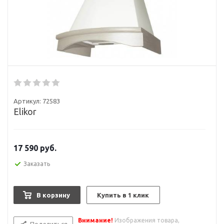
Артикул:
72583
Elikor
17 590
руб.
Заказать
В корзину
Купить в 1 клик
Внимание!
Изображения товара,