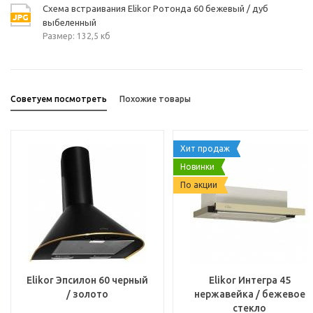
Схема встраивания Elikor Ротонда 60 бежевый / дуб
выбеленный
Размер: 132,5 кб
Советуем посмотреть
Похожие товары
Хит продаж
Новинки
По акции
Elikor Эпсилон 60 черный
Elikor Интегра 45
/ золото
нержавейка / бежевое
стекло