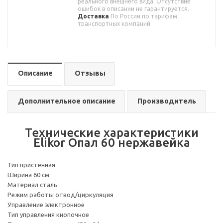
реального внешнего вида. Отсутствие
ошибок в описании не гарантируется.
Доставка
По России по тарифам
транспортных компаний
Описание
Отзывы
Дополнительное описание
Производитель
Технические характеристики
Elikor Опал 60 нержавейка
Тип пристенная
Ширина 60 см
Материал сталь
Режим работы отвод/циркуляция
Управление электронное
Тип управления кнопочное