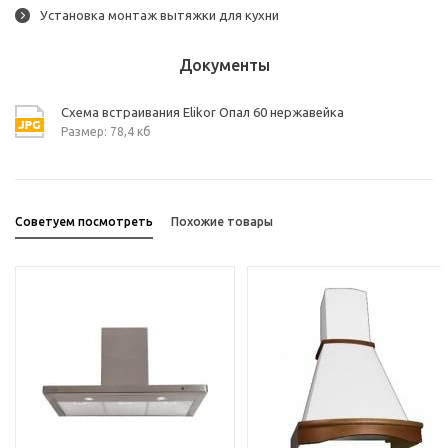
Установка монтаж вытяжки для кухни
Документы
Схема встраивания Elikor Опал 60 нержавейка
Размер: 78,4 кб
Советуем посмотреть
Похожие товары