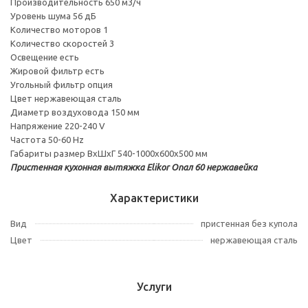
Производительность 650 м3/ч
Уровень шума 56 дБ
Количество моторов 1
Количество скоростей 3
Освещение есть
Жировой фильтр есть
Угольный фильтр опция
Цвет нержавеющая сталь
Диаметр воздуховода 150 мм
Напряжение 220-240 V
Частота 50-60 Hz
Габариты размер ВхШхГ 540-1000х600х500 мм
Пристенная кухонная вытяжка Elikor Опал 60 нержавейка
Характеристики
Вид
пристенная без купола
Цвет
нержавеющая сталь
Услуги