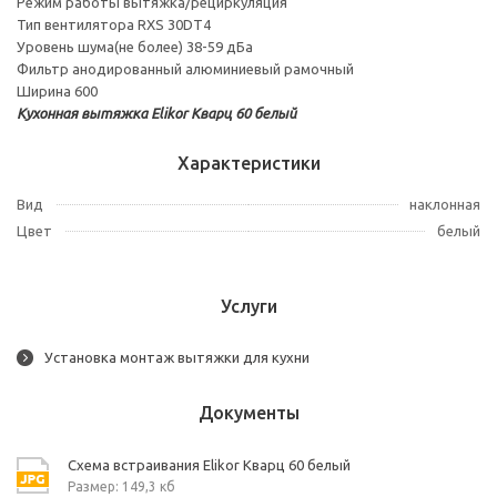
Режим работы вытяжка/рециркуляция
Тип вентилятора RXS 30DT4
Уровень шума(не более) 38-59 дБа
Фильтр анодированный алюминиевый рамочный
Ширина 600
Кухонная вытяжка Elikor Кварц 60 белый
Характеристики
Вид
наклонная
Цвет
белый
Услуги
Установка монтаж вытяжки для кухни
Документы
Схема встраивания Elikor Кварц 60 белый
Размер: 149,3 кб