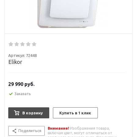
Артикул:
72448
Elikor
29 990
руб.
Заказать
В корзину
Купить в 1 клик
Внимание!
Изображения товара,
Поделиться
включая цвет, могут отличаться от