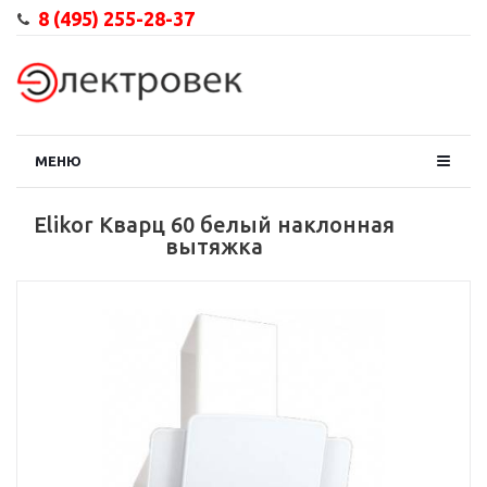
8 (495) 255-28-37
МЕНЮ
Elikor Кварц 60 белый наклонная
вытяжка