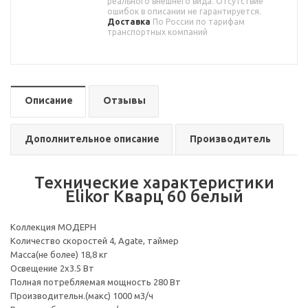
реального внешнего вида. Отсутствие
ошибок в описании не гарантируется.
Доставка
По России по тарифам
транспортных компаний
Описание
Отзывы
Дополнительное описание
Производитель
Технические характеристики
Elikor Кварц 60 белый
Коллекция МОДЕРН
Количество скоростей 4, Agate, таймер
Масса(не более) 18,8 кг
Освещение 2х3.5 Вт
Полная потребляемая мощность 280 Вт
Производительн.(макс) 1000 м3/ч