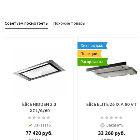
Советуем посмотреть
Похожие товары
Хит продаж
По акции
Распродажа
Elica HIDDEN 2.0
Elica ELITE 26 IX A 90 VT
IXGL/A/60
Заказать
Заказать
77 420
руб.
33 260
руб.