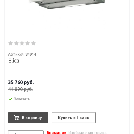
Артикул:
84914
Elica
35 760
руб.
41 890
руб.
Заказать
В корзину
Купить в 1 клик
Внимание!
Изображения товара,