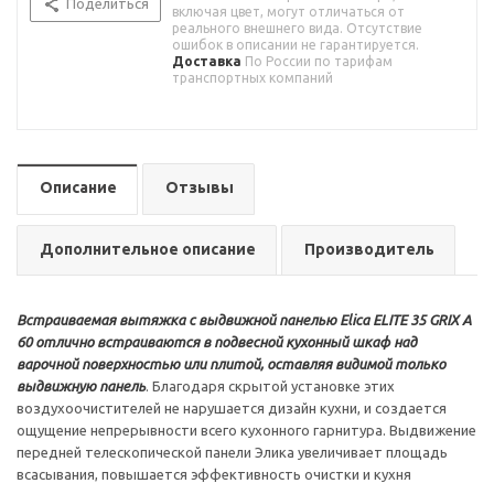
Поделиться
включая цвет, могут отличаться от
реального внешнего вида. Отсутствие
ошибок в описании не гарантируется.
Доставка
По России по тарифам
транспортных компаний
Описание
Отзывы
Дополнительное описание
Производитель
Встраиваемая вытяжка с выдвижной панелью Elica ELITE 35 GRIX A
60 отлично встраиваются в подвесной кухонный шкаф над
варочной поверхностью или плитой, оставляя видимой только
выдвижную панель
. Благодаря скрытой установке этих
воздухоочистителей не нарушается дизайн кухни, и создается
ощущение непрерывности всего кухонного гарнитура. Выдвижение
передней телескопической панели Элика увеличивает площадь
всасывания, повышается эффективность очистки и кухня