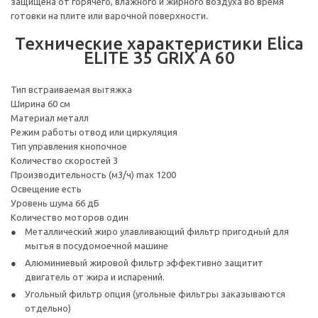
защищена от горячего, влажного и жирного воздуха во время
готовки на плите или варочной поверхности.
Технические характеристики Elica
ELITE 35 GRIX A 60
Тип встраиваемая вытяжка
Ширина 60 см
Материал металл
Режим работы отвод или циркуляция
Тип управления кнопочное
Количество скоростей 3
Производительность (м3/ч) max 1200
Освещение есть
Уровень шума 66 дБ
Количество моторов один
Металлический жиро улавливающий фильтр пригодный для
мытья в посудомоечной машине
Алюминиевый жировой фильтр эффективно защитит
двигатель от жира и испарений.
Угольный фильтр опция (угольные фильтры заказываются
отдельно)