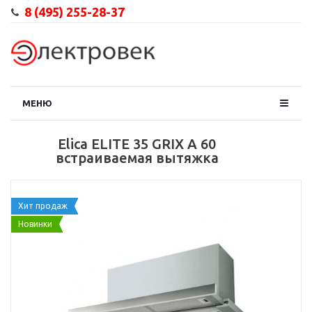
8 (495) 255-28-37
МЕНЮ
Elica ELITE 35 GRIX A 60
встраиваемая вытяжка
Хит продаж
Новинки