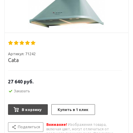
Артикул:
71242
Cata
27 640
руб.
Заказать
В корзину
Купить в 1 клик
Внимание!
Изображения товара,
Поделиться
включая цвет, могут отличаться от