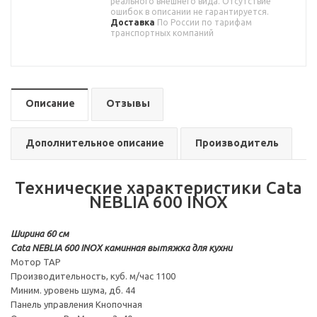
реального внешнего вида. Отсутствие
ошибок в описании не гарантируется.
Доставка
По России по тарифам
транспортных компаний
Описание
Отзывы
Дополнительное описание
Производитель
Технические характеристики Cata
NEBLIA 600 INOX
Ширина 60 см
Cata NEBLIA 600 INOX каминная вытяжка для кухни
Мотор TAP
Производительность, куб. м/час 1100
Миним. уровень шума, дб. 44
Панель управления Кнопочная