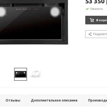
53 350
Заказать
В корз
Поделит
Отзывы
Дополнительное описание
Производ