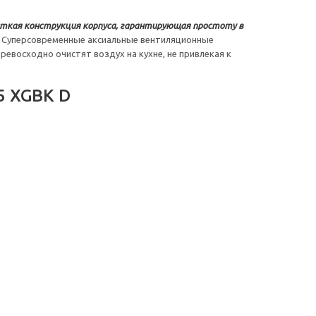
ткая конструкция корпуса, гарантирующая простоту в
Суперсовременные аксиальные вентиляционные
евосходно очистят воздух на кухне, не привлекая к
5 XGBK D