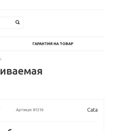
ГАРАНТИЯ НА ТОВАР
а
аиваемая
Cata
Артикул:
81216