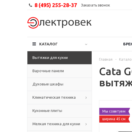
8 (495) 255-28-37
Заказать звонок
КАТАЛОГ
БРЕ
Вытяжки для кухни
Главная
-
Катало
Cata 
Варочные панели
вытя
Духовые шкафы
Климатическая техника
Кухонные плиты
Мы советуем
ширина 45 см
Мелкая техника для кухни