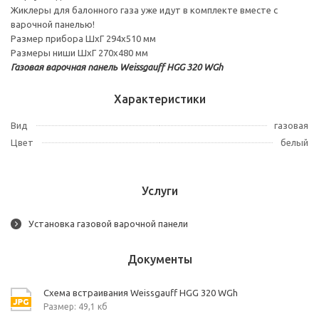
Жиклеры для балонного газа уже идут в комплекте вместе с
варочной панелью!
Размер прибора ШхГ 294х510 мм
Размеры ниши ШхГ 270х480 мм
Газовая варочная панель Weissgauff HGG 320 WGh
Характеристики
Вид
газовая
Цвет
белый
Услуги
Установка газовой варочной панели
Документы
Схема встраивания Weissgauff HGG 320 WGh
Размер: 49,1 кб