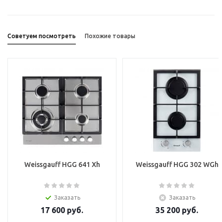
Советуем посмотреть
Похожие товары
Weissgauff HGG 641 Xh
Weissgauff HGG 302 WGh
Заказать
Заказать
17 600
руб.
35 200
руб.