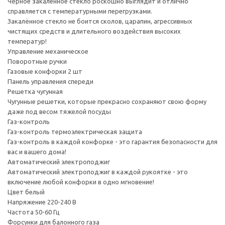
Чёрное закаленное стекло роскошно выглядит и отлично
справляется с температурными перегрузками.
Закалённое стекло не боится сколов, царапин, агрессивных
чистящих средств и длительного воздействия высоких
температур!
Управление механическое
Поворотные ручки
Газовые конфорки 2 шт
Панель управления спереди
Решетка чугунная
Чугунные решетки, которые прекрасно сохраняют свою форму
даже под весом тяжелой посуды
Газ-контроль
Газ-контроль термоэлектрическая защита
Газ-контроль в каждой конфорке - это гарантия безопасности для
вас и вашего дома!
Автоматический электроподжиг
Автоматический электроподжиг в каждой рукоятке - это
включение любой конфорки в одно мгновение!
Цвет белый
Напряжение 220-240 В
Частота 50-60 Гц
Форсунки для балонного газа