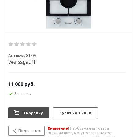
Артикул:
81795
Weissgauff
11 000
руб.
Заказать
В корзину
Купить в 1 клик
Внимание!
Изображения товара,
Поделиться
включая цвет, могут отличаться от