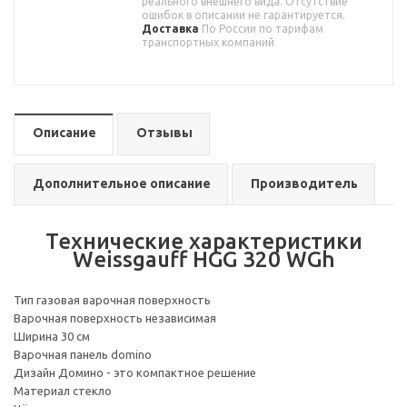
реального внешнего вида. Отсутствие
ошибок в описании не гарантируется.
Доставка
По России по тарифам
транспортных компаний
Описание
Отзывы
Дополнительное описание
Производитель
Технические характеристики
Weissgauff HGG 320 WGh
Тип газовая варочная поверхность
Варочная поверхность независимая
Ширина 30 см
Варочная панель domino
Дизайн Домино - это компактное решение
Материал стекло