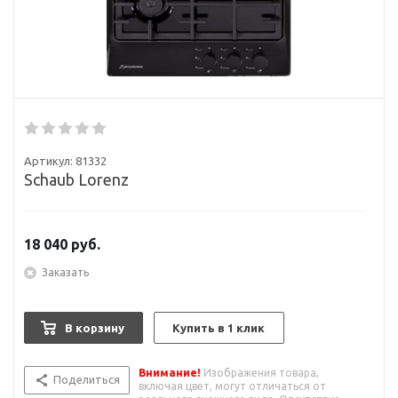
Артикул:
81332
Schaub Lorenz
18 040
руб.
Заказать
В корзину
Купить в 1 клик
Внимание!
Изображения товара,
Поделиться
включая цвет, могут отличаться от