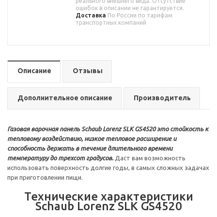
реального внешнего вида. Отсутствие
ошибок в описании не гарантируется.
Доставка
По России по тарифам
транспортных компаний
Описание
Отзывы
Дополнительное описание
Производитель
Газовая варочная панель Schaub Lorenz SLK GS4520 это стойкость к
тепловому воздействию, низкое тепловое расширение и
способность держать в течение длительного времени
температуру до трехсот градусов.
Даст вам возможность
использовать поверхность долгие годы, в самых сложных задачах
при приготовлении пищи.
Технические характеристики
Schaub Lorenz SLK GS4520