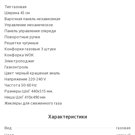
Тип газовая
Ширина 45 см
Варочная панель независимая
Управление механическое
Панель управления спереди
Поворотные ручки
Решетки чугунные
Конфорки газовые 3 штуки
Конфорка WOK
Электроподжиг
Газконтроль
Цвет черный крашеная эмаль
Напряжение 220-240 V
Частота 50-60 Hz
Размеры ШхГ 440х515 мм.
Ниша ШхГ 410х490 мм
Жиклеры для сжиженного газа
Характеристики
Вид
газовая
Цвет
черный