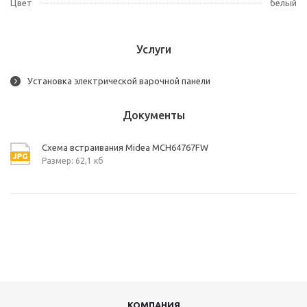
Цвет
белый
Услуги
Установка электрической варочной панели
Документы
Схема встраивания Midea MCH64767FW
Размер: 62,1 кб
КОМПАНИЯ