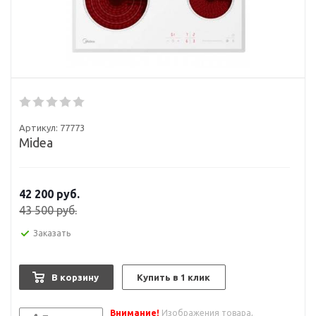
Артикул:
77773
Midea
42 200
руб.
43 500
руб.
Заказать
В корзину
Купить в 1 клик
Внимание!
Изображения товара,