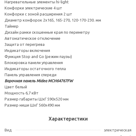
Нагревательные элементы hi-light
Конфорки электрические 4 шт
Конфорки с зоной расширения 2 шт
Диаметр конфорок 2х165, 165-270, 120-170-230. мм
Таймер
Дизайн рамки скошенные края по периметру
Автоматическое отключение
Защита от перегрева
Индикаторы включения
Функция Stop and Go (режим паузы)
Блокировка панели управления
Индикаторы остаточного тепла
Панель управления спереди
Варочная панель Midea MCH64767FW
Цвет белый
Мощность 6,7 кВт
Размер габариты ШхГ 590х520 мм
Размер ниши ШхГ 560х490 мм
Характеристики
Вид
электрическая