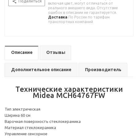
Поделиться
включая цвет, могут отличаться от
реального внешнего вида. Отсутствие
ошибок в описании не гарантируется.
Доставка
По России по тарифам
транспортных компаний
Описание
Отзывы
Дополнительное описание
Производитель
Технические характеристики
Midea MCH64767FW
Тип электрическая
Ширина 60 см
Варочная поверхность стеклокерамика
Материал стеклокерамика
Управление сенсорное