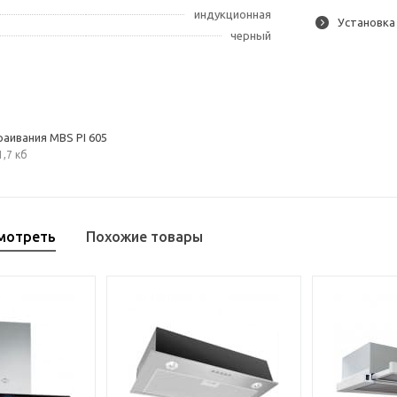
индукционная
Установка
черный
раивания MBS PI 605
1,7 кб
мотреть
Похожие товары