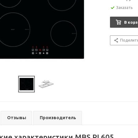
Заказать
В корз
Поделит
Отзывы
Производитель
кие характеристики MBS PI 605