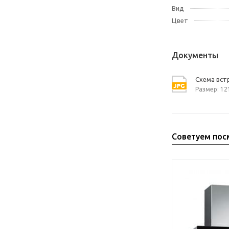
Вид
Цвет
Документы
Схема вст
Размер: 12
Советуем пос