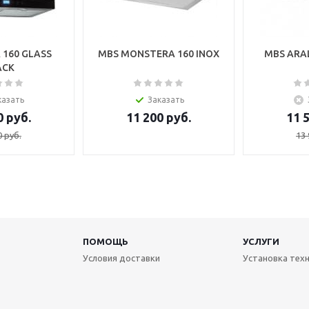
 160 GLASS
MBS MONSTERA 160 INOX
MBS ARAL
ACK
казать
Заказать
0
руб.
11 200
руб.
11 
0
руб.
13 
ПОМОЩЬ
УСЛУГИ
Условия доставки
Установка тех