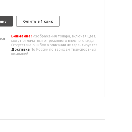
ину
Купить в 1 клик
Внимание!
Изображения товара, включая цвет,
ься
могут отличаться от реального внешнего вида.
Отсутствие ошибок в описании не гарантируется.
Доставка
По России по тарифам транспортных
компаний