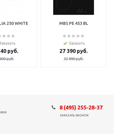
IA 250 WHITE
MBS PE 453 BL
Заказать
Заказать
540
руб.
27 390
руб.
900
руб.
32 990
руб.
8 (495) 255-28-37
ники
ЗАКАЗАТЬ ЗВОНОК