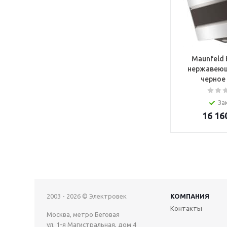
Maunfeld 
нержавеющ
черное
За
16 16
2003 - 2026 © Электровек
КОМПАНИЯ
Контакты
Москва, метро Беговая
ул. 1-я Магистральная, дом 4