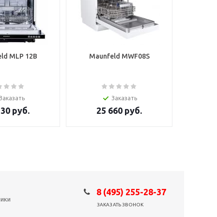
ld MLP 12B
Maunfeld MWF08S
Заказать
Заказать
230
руб.
25 660
руб.
8 (495) 255-28-37
ники
ЗАКАЗАТЬ ЗВОНОК