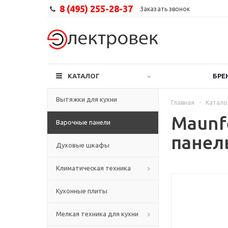
8 (495) 255-28-37
Заказать звонок
КАТАЛОГ
БРЕ
Вытяжки для кухни
Главная
-
Катало
Maunf
Варочные панели
панел
Духовые шкафы
Климатическая техника
Кухонные плиты
Мелкая техника для кухни