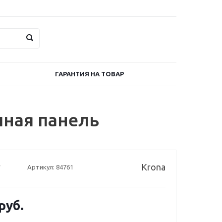
ГАРАНТИЯ НА ТОВАР
чная панель
Krona
Артикул:
84761
руб.