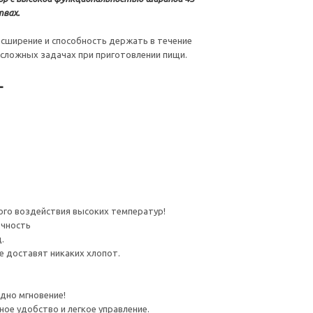
твах.
асширение и способность держать в течение
 сложных задачах при приготовлении пищи.
L
ного воздействия высоких температур!
ечность
.
 доставят никаких хлопот.
дно мгновение!
е удобство и легкое управление.