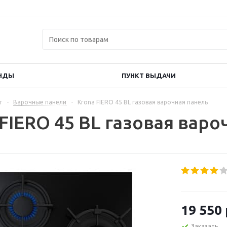
НДЫ
ПУНКТ ВЫДАЧИ
г
-
Варочные панели
-
Krona FIERO 45 BL газовая варочная панель
FIERO 45 BL газовая варо
19 550
Заказать