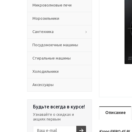
Микроволновые печи
Морозильники
Сантехника
Посудомоечные машины
Стиральные машины
Холодильники
Аксессуары
Будьте всегда в курсе!
Описание
Узнавайте о скидках и
акциях первым
Krona FIERO 45 B