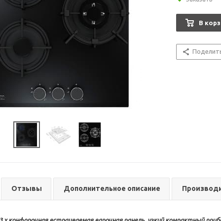
В корз
Поделит
Отзывы
Дополнительное описание
Производ
L 3 х конфорочная встраиваемая варочная панель, узкий компактный при