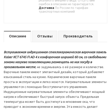
реального внешнего вида. Отсутствие
ошибок в описании не гарантируется.
Доставка
По России по тарифам
транспортных компаний
Описание
Отзывы
Производитель
Встраиваемая индукционная стеклокерамическая варочная панель
Kaiser KCT 6745 FI AD 4 х конфорочная шириной 60 см, cо свободными
зонами нагрева позволяющими размещать на них посуду в
произвольном месте
, не задумываясь о её размере и количестве.
Варочные панели имеют элегантный дизайн, который добавляет
изысканный стиль на кухню. Керамические варочные панели
просты в эксплуатации и легко моются. Нагревательные элементы
управляются с помощью бесступенчатого управления.
Индукционные нагревательные элементы обеспечивают мощный
нагрев и обеспечивают быстрый запуск объекта. Предельная
температура может быть достигнута в мгновение ока, что
приводит к экономии времени и энергии. Эта емкость делает