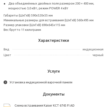
Два объединённых двойных поля размером 200 × 400 мм,
мощностью 3,0 кВт, режим POWER 4 кВт
Габариты (ШxГxВ) 590x520x55 мм
Минимальные размеры для встраивания (ШxГxВ) 560x495 мм
Размер упаковки (ШxГxВ) 690x645x115 мм
Вес брутто 11 килограмм
Характеристики
Вид
индукционная
Цвет
черный
Услуги
Установка индукционной варочной панели
Документы
Схема встраивания Kaiser KCT 6745 FI AD