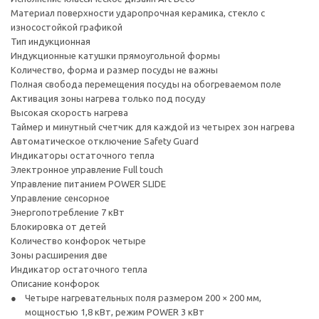
Материал поверхности ударопрочная керамика, стекло с
износостойкой графикой
Тип индукционная
Индукционные катушки прямоугольной формы
Количество, форма и размер посуды не важны
Полная свобода перемещения посуды на обогреваемом поле
Активация зоны нагрева только под посуду
Высокая скорость нагрева
Таймер и минутный счетчик для каждой из четырех зон нагрева
Автоматическое отключение Safety Guard
Индикаторы остаточного тепла
Электронное управление Full touch
Управление питанием POWER SLIDE
Управление сенсорное
Энергопотребление 7 кВт
Блокировка от детей
Количество конфорок четыре
Зоны расширения две
Индикатор остаточного тепла
Описание конфорок
Четыре нагревательных поля размером 200 × 200 мм,
мощностью 1,8 кВт, режим POWER 3 кВт