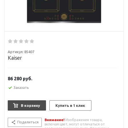
Артикул:
85407
Kaiser
86 280
руб.
Заказать
В корзину
Купить в 1 клик
Внимание!
Изображения товара,
Поделиться
включая цвет, могут отличаться от