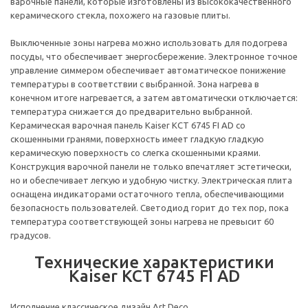
варочные панели, которые изготовлены из высококачественного
керамического стекла, похожего на газовые плиты.
Выключенные зоны нагрева можно использовать для подогрева
посуды, что обеспечивает энергосбережение. Электронное точное
управление симмером обеспечивает автоматическое понижение
температуры в соответствии с выбранной. Зона нагрева в
конечном итоге нагревается, а затем автоматически отключается:
температура снижается до предварительно выбранной.
Керамическая варочная панель Kaiser KCT 6745 FI AD со
скошенными гранями, поверхность имеет гладкую гладкую
керамическую поверхность со слегка скошенными краями.
Конструкция варочной панели не только впечатляет эстетически,
но и обеспечивает легкую и удобную чистку. Электрическая плита
оснащена индикаторами остаточного тепла, обеспечивающими
безопасность пользователей. Светодиод горит до тех пор, пока
температура соответствующей зоны нагрева не превысит 60
градусов.
Технические характеристики
Kaiser KCT 6745 FI AD
Исполнение классическое дизайн Art Deco