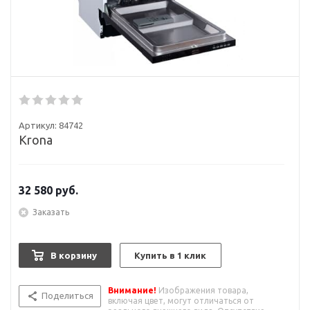
Артикул:
84742
Krona
32 580
руб.
Заказать
В корзину
Купить в 1 клик
Внимание!
Изображения товара,
Поделиться
включая цвет, могут отличаться от