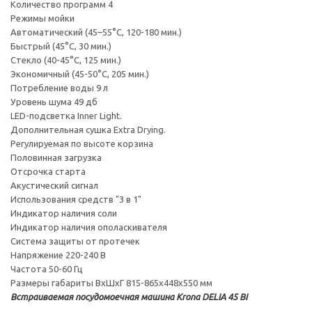
Количество программ 4
Режимы мойки
Автоматический (45–55°C, 120-180 мин.)
Быстрый (45°С, 30 мин.)
Стекло (40-45°С, 125 мин.)
Экономичный (45-50°С, 205 мин.)
Потребление воды 9 л
Уровень шума 49 дб
LED-подсветка Inner Light.
Дополнительная сушка Extra Drying.
Регулируемая по высоте корзина
Половинная загрузка
Отсрочка старта
Акустический сигнал
Использования средств "3 в 1"
Индикатор наличия соли
Индикатор наличия ополаскивателя
Система защиты от протечек
Напряжение 220-240 В
Частота 50-60 Гц
Размеры габариты ВхШхГ 815-865х448х550 мм
Встраиваемая посудомоечная машина Krona DELIA 45 BI