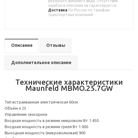
реального внешнего вида. Отсутствие
ошибок в описании не гарантируется.
Доставка
По России по тарифам
транспортных компаний
Описание
Отзывы
Дополнительное описание
Технические характеристики
Maunfeld MBMO.25.7GW
Тип встраиваемая электрическая 60см
Объём л 25
Управление сенсорное
Входная мощность в режиме микроволн Вт 1 450
Входная мощность в режиме гриля Вт 1 000
Выходная мощность (микроволновая) 900