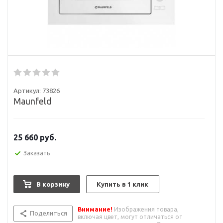
Артикул:
73826
Maunfeld
25 660
руб.
Заказать
В корзину
Купить в 1 клик
Внимание!
Изображения товара,
Поделиться
включая цвет, могут отличаться от