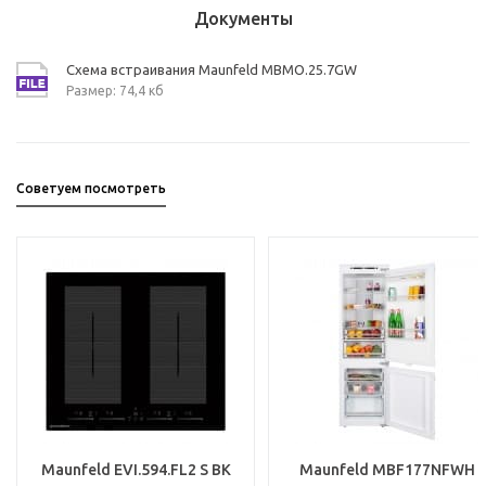
Документы
Схема встраивания Maunfeld MBMO.25.7GW
Размер: 74,4 кб
Советуем посмотреть
Maunfeld EVI.594.FL2 S BK
Maunfeld MBF177NFWH