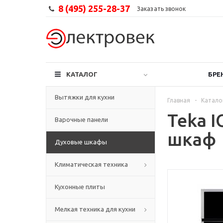
8 (495) 255-28-37
Заказать звонок
КАТАЛОГ
БРЕ
Вытяжки для кухни
Главная
-
Катало
Teka 
Варочные панели
шкаф
Духовые шкафы
Климатическая техника
Кухонные плиты
Мелкая техника для кухни