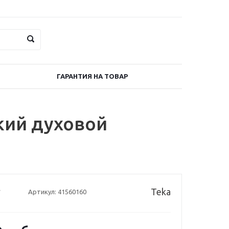
ГАРАНТИЯ НА ТОВАР
кий духовой
Teka
Артикул:
41560160