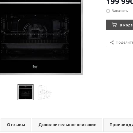
199 99
Заказать
В корз
Поделит
Отзывы
Дополнительное описание
Производ