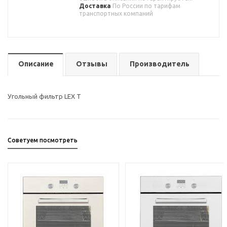
Доставка
По России по тарифам
транспортных компаний
Описание
Отзывы
Производитель
Угольный фильтр LEX T
Советуем посмотреть