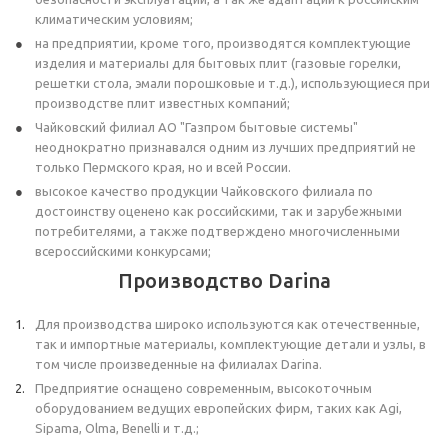
климатическим условиям;
на предприятии, кроме того, производятся комплектующие
изделия и материалы для бытовых плит (газовые горелки,
решетки стола, эмали порошковые и т.д.), использующиеся при
производстве плит известных компаний;
Чайковский филиал АО "Газпром бытовые системы"
неоднократно признавался одним из лучших предприятий не
только Пермского края, но и всей России.
высокое качество продукции Чайковского филиала по
достоинству оценено как российскими, так и зарубежными
потребителями, а также подтверждено многочисленными
всероссийскими конкурсами;
Производство Darina
Для производства широко используются как отечественные,
так и импортные материалы, комплектующие детали и узлы, в
том числе произведенные на филиалах Darina.
Предприятие оснащено современным, высокоточным
оборудованием ведущих европейских фирм, таких как Agi,
Sipama, Olma, Benelli и т.д.;