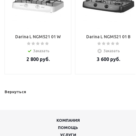
Darina L NGM521 01 W
Darina L NGM521 01 B
Заказать
Заказать
2 800
руб.
3 600
руб.
Вернуться
КОМПАНИЯ
ПОМОЩЬ
УСЛУГИ